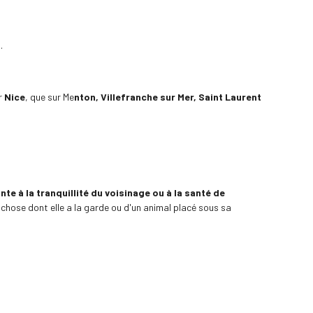
.
ur
Nice
, que sur Me
nton, Villefranche sur Mer, Saint Laurent
nte à la tranquillité du voisinage ou à la santé de
ne chose dont elle a la garde ou d'un animal placé sous sa