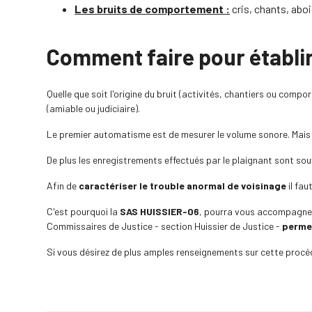
Les bruits de comportement :
cris, chants, aboi
Comment faire pour établir
Quelle que soit l'origine du bruit (activités, chantiers ou compo
(amiable ou judiciaire).
Le premier automatisme est de mesurer le volume sonore. Mais
De plus les enregistrements effectués par le plaignant sont sou
Afin de
caractériser le trouble anormal de voisinage
il fau
C'est pourquoi la
SAS HUISSIER-06
, pourra vous accompagne
Commissaires de Justice - section Huissier de Justice -
permet
Si vous désirez de plus amples renseignements sur cette procé