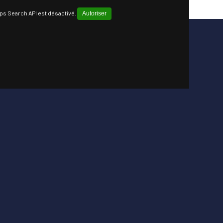
ps Search API est désactivé.
Autoriser