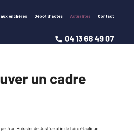
 aux enchères
Dépôt d'actes
Actualités
Contact
04 13 68 49 07
uver un cadre
el à un Huissier de Justice afin de faire établir un