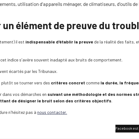
ements, utilisation d'appareils ménager, de climatiseurs, d'outils de
 un élément de preuve du troubl
rtement) il est
indispensable d'établir la preuve
de la réalité des faits, 
 cet indice s'avère souvent inadapté aux bruits de comportement.
vent écartés par les Tribunaux.
t plutôt se tourner vers des
critères concret
comme
la durée, la fréque
r dans vos démarches en
suivant une méthodologie et des normes st
tant de désigner le bruit selon des critères objectifs
.
dure n'hésitez pas à
nous contacter.
Facebook est