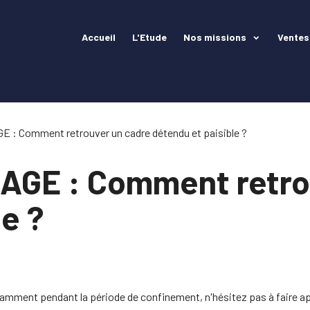
Accueil
L'Etude
Nos missions
Ventes
 : Comment retrouver un cadre détendu et paisible ?
AGE : Comment retro
e ?
otamment pendant la période de confinement, n'hésitez pas à faire app