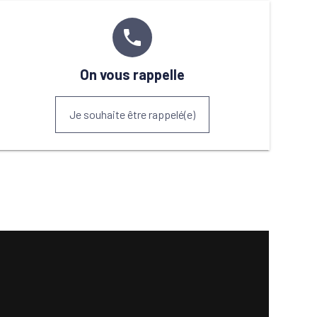
phone
On vous rappelle
Je souhaite être rappelé(e)