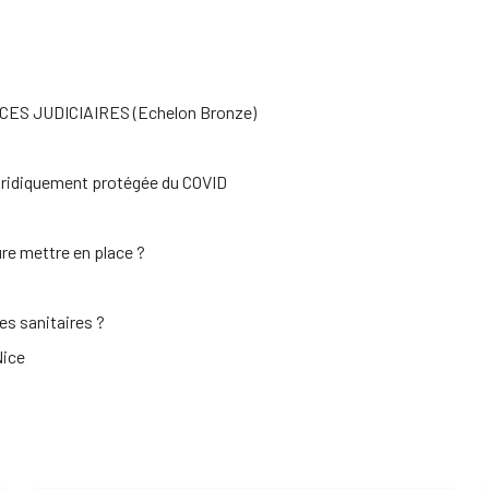
S JUDICIAIRES (Echelon Bronze)
juridiquement protégée du COVID
re mettre en place ?
es sanitaires ?
Nice