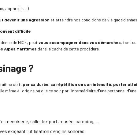
 appareils, ...).
ut devenir une agression
et atteindre nos conditions de vie quotidiennes
ouvent difficile
.
ésidence de NICE, peut
vous accompagner dans vos démarches
, tant s
s Alpes Maritimes
dans le cadre de cette procédure.
isinage ?
ruit ne doit,
par sa durée, sa répétition ou son intensité
,
porter attei
 elle même à l'origine ou que ce soit par l'intermédiaire d'une personne, d'u
, menuiserie, salle de sport, musée, camping, ...
vés exigeant l'utilisation d'engins sonores