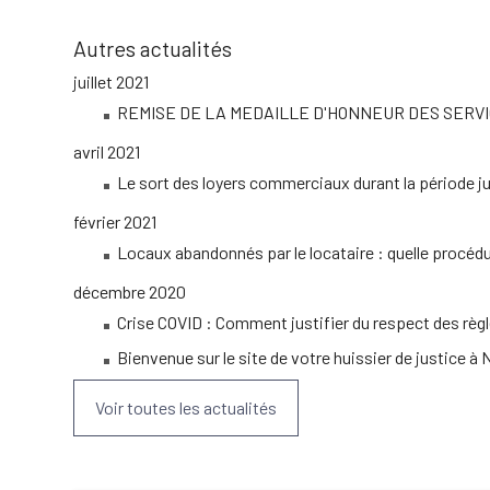
Autres actualités
juillet 2021
REMISE DE LA MEDAILLE D'HONNEUR DES SERVICE
avril 2021
Le sort des loyers commerciaux durant la période 
février 2021
Locaux abandonnés par le locataire : quelle procédu
décembre 2020
Crise COVID : Comment justifier du respect des règl
Bienvenue sur le site de votre huissier de justice à 
Voir toutes les actualités