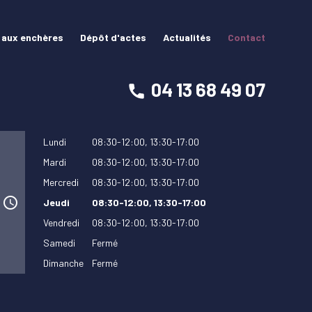
 aux enchères
Dépôt d'actes
Actualités
Contact
04 13 68 49 07
Lundi
08:30-12:00,
13:30-17:00
Mardi
08:30-12:00,
13:30-17:00
Mercredi
08:30-12:00,
13:30-17:00
access_time
Jeudi
08:30-12:00,
13:30-17:00
Vendredi
08:30-12:00,
13:30-17:00
Samedi
Fermé
Dimanche
Fermé