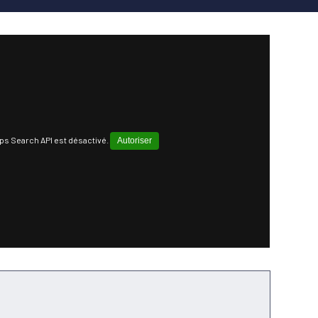
ps Search API est désactivé.
Autoriser