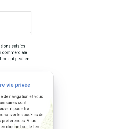
ations saisies
ion commerciale
tion qui peut en
re vie privée
ce de navigation et vous
cessaires sont
peuvent pas être
ésactiver les cookies de
s préférences. Vous
 cliquant sur le lien