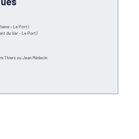
ques
Plaine – Le Port)
ent du Var – Le Port)
Gare Thiers ou Jean Médecin