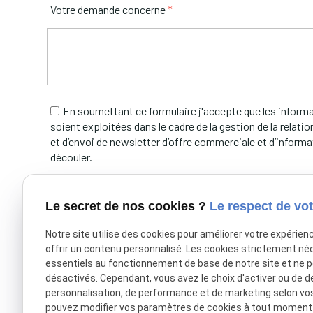
Votre demande concerne
*
En soumettant ce formulaire j'accepte que les inform
soient exploitées dans le cadre de la gestion de la relat
et d’envoi de newsletter d’offre commerciale et d’informa
découler.
Le secret de nos cookies ?
Le respect de vot
Notre site utilise des cookies pour améliorer votre expérien
offrir un contenu personnalisé. Les cookies strictement né
essentiels au fonctionnement de base de notre site et ne 
désactivés. Cependant, vous avez le choix d'activer ou de d
*
Champs requis
personnalisation, de performance et de marketing selon vo
pouvez modifier vos paramètres de cookies à tout moment en