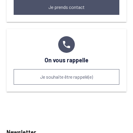
Je prends contact
phone
On vous rappelle
Je souhaite être rappelé(e)
Newsletter