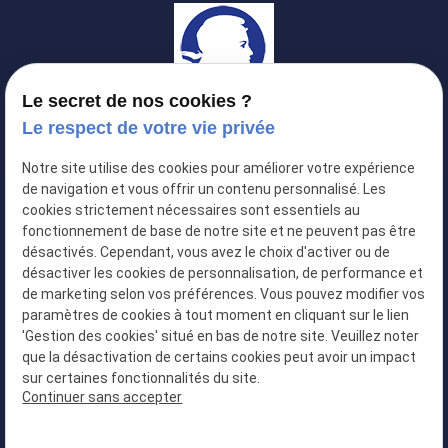
Le secret de nos cookies ?
Huissier 06
Le respect de votre vie privée
Huissier de justice à
NICE
Notre site utilise des cookies pour améliorer votre expérience
de navigation et vous offrir un contenu personnalisé. Les
cookies strictement nécessaires sont essentiels au
04 13 68 49 07
fonctionnement de base de notre site et ne peuvent pas être
désactivés. Cependant, vous avez le choix d'activer ou de
désactiver les cookies de personnalisation, de performance et
de marketing selon vos préférences. Vous pouvez modifier vos
paramètres de cookies à tout moment en cliquant sur le lien
31 Rue de Paris, 06000 NICE
'Gestion des cookies' situé en bas de notre site. Veuillez noter
que la désactivation de certains cookies peut avoir un impact
sur certaines fonctionnalités du site.
Continuer sans accepter
Plan du site