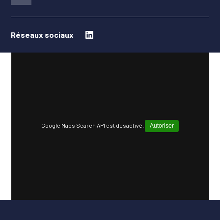
Réseaux sociaux
Google Maps Search API est désactivé.
Autoriser