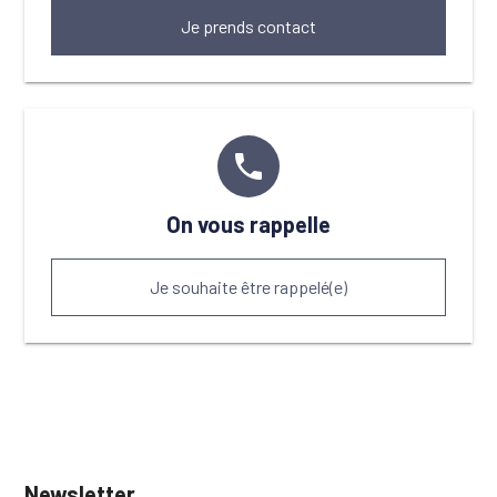
Je prends contact
phone
On vous rappelle
Je souhaite être rappelé(e)
Newsletter