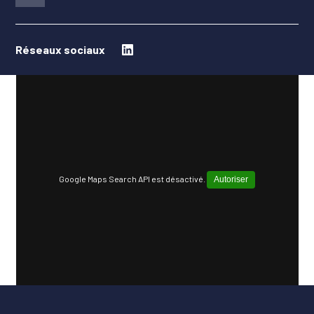
Réseaux sociaux
Google Maps Search API est désactivé.
Autoriser