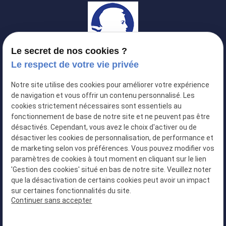
Le secret de nos cookies ?
Huissier 06
Le respect de votre vie privée
Huissier de justice à
NICE
Notre site utilise des cookies pour améliorer votre expérience
de navigation et vous offrir un contenu personnalisé. Les
cookies strictement nécessaires sont essentiels au
04 13 68 49 07
fonctionnement de base de notre site et ne peuvent pas être
désactivés. Cependant, vous avez le choix d'activer ou de
désactiver les cookies de personnalisation, de performance et
de marketing selon vos préférences. Vous pouvez modifier vos
paramètres de cookies à tout moment en cliquant sur le lien
31 Rue de Paris, 06000 NICE
'Gestion des cookies' situé en bas de notre site. Veuillez noter
que la désactivation de certains cookies peut avoir un impact
sur certaines fonctionnalités du site.
Continuer sans accepter
Plan du site